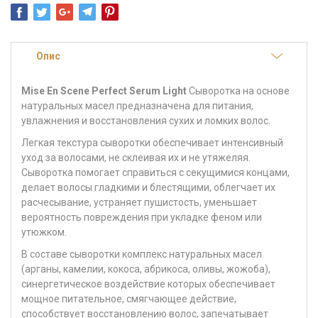
Опис
Mise En Scene Perfect Serum Light
Сыворотка на основе
натуральных масел предназначена для питания,
увлажнения и восстановления сухих и ломких волос.
Легкая текстура сыворотки обеспечивает интенсивный
уход за волосами, не склеивая их и не утяжеляя.
Сыворотка помогает справиться с секущимися концами,
делает волосы гладкими и блестящими, облегчает их
расчесывание, устраняет пушистость, уменьшает
вероятность повреждения при укладке феном или
утюжком.
В составе сыворотки
комплекс натуральных масел
(арганы, камелии, кокоса, абрикоса, оливы, жожоба)
,
синергетическое воздействие которых обеспечивает
мощное питательное, смягчающее действие,
способствует восстановлению волос, запечатывает