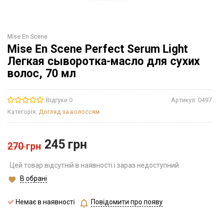
Mise En Scene
Mise En Scene Perfect Serum Light
Легкая сыворотка-масло для сухих
волос, 70 мл
Відгуки 0
Артикул:
0497
Категорія:
Догляд за волоссям
245
грн
270
грн
Цей товар відсутній в наявності і зараз недоступний.
В обрані
Немає в наявності
Повідомити про появу