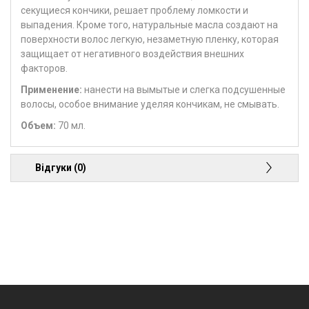
секущиеся кончики, решает проблему ломкости и
выпадения. Кроме того, натуральные масла создают на
поверхности волос легкую, незаметную пленку, которая
защищает от негативного воздействия внешних
факторов.
Применение
:
нанести на вымытые и слегка подсушенные
волосы, особое внимание уделяя кончикам, не смывать.
Объем:
70 мл.
Відгуки (0)