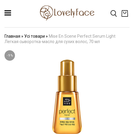
Главная
»
Усі товари
»
Mise En Scene Perfect Serum Light
Легкая сыворотка-масло для сухих волос, 70 мл
-
9
%