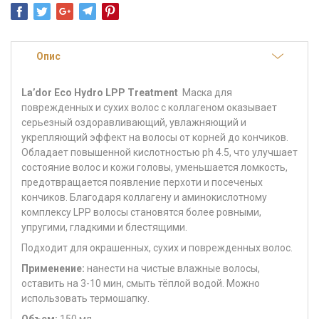
Опис
La’dor Eco Hydro LPP Treatment
Маска для
поврежденных и сухих волос с коллагеном оказывает
серьезный оздоравливающий, увлажняющий и
укрепляющий эффект на волосы от корней до кончиков.
Обладает повышенной кислотностью ph 4.5, что улучшает
состояние волос и кожи головы, уменьшается ломкость,
предотвращается появление перхоти и посеченых
кончиков. Благодаря коллагену и аминокислотному
комплексу LPP волосы становятся более ровными,
упругими, гладкими и блестящими.
Подходит для окрашенных, сухих и поврежденных волос.
Применение:
нанести на чистые влажные волосы,
оставить на 3-10 мин, смыть тёплой водой. Можно
использовать термошапку.