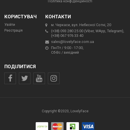
Політика конфіденційності
КОРИСТУВАЧ
КОНТАКТИ
Увійти
м. Черкаси, вул. Небесної Сотні, 20
Реєстрація
(+38) 093 280 25 00 (Viber, WApp, Telegram),
(+38) 067 976 33 40
sales@lovelyface.com.ua
Пн-Пт / 9:00 - 17:00,
Сб-Вс / вихідний
ПОДІЛИТИСЯ
Copyright ©2020, LovelyFace