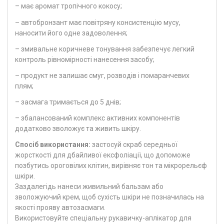
– має аромат тропічного кокосу;
– автобронзант має повітряну консистенцію мусу,
наносити його одне задоволення;
– змивальне коричневе тонування забезпечує легкий
контроль рівномірності нанесення засобу;
– продукт не залишає смуг, розводів і помаранчевих
плям;
– засмага тримається до 5 днів;
– збалансований комплекс активних компонентів
додатково зволожує та живить шкіру.
Спосіб використання:
застосуй скраб середньої
жорсткості для дбайливої ексфоліації, що допоможе
позбутись ороговілих клітин, вирівняє тон та мікрорельєф
шкіри.
Заздалегідь нанеси живильний бальзам або
зволожуючий крем, щоб сухість шкіри не позначилась на
якості прояву автозасмаги.
Використовуйте спеціальну рукавичку-аплікатор для