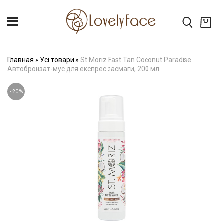
Главная
»
Усі товари
»
St.Moriz Fast Tan Coconut Paradise
Автобронзат-мус для експрес засмаги, 200 мл
-
20
%