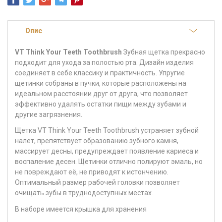
Опис
VT Think Your Teeth Toothbrush
Зубная щетка
прекрасно
подходит для ухода за полостью рта. Дизайн изделия
соединяет в себе классику и практичность. Упругие
щетинки собраны в пучки, которые расположены на
идеальном расстоянии друг от друга, что позволяет
эффективно удалять остатки пищи между зубами и
другие загрязнения.
Щетка VT Think Your Teeth Toothbrush устраняет зубной
налет, препятствует образованию зубного камня,
массирует десны, предупреждает появление кариеса и
воспаление десен. Щетинки отлично полируют эмаль, но
не повреждают её, не приводят к истончению.
Оптимальный размер рабочей головки позволяет
очищать зубы в труднодоступных местах.
В наборе имеется крышка для хранения