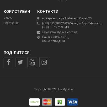
КОРИСТУВАЧ
КОНТАКТИ
Увійти
м. Черкаси, вул. Небесної Сотні, 20
Реєстрація
(+38) 093 280 25 00 (Viber, WApp, Telegram),
(+38) 067 976 33 40
sales@lovelyface.com.ua
Пн-Пт / 9:00 - 17:00,
Сб-Вс / вихідний
ПОДІЛИТИСЯ
Copyright ©2020, LovelyFace