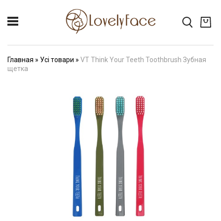
Главная
»
Усі товари
»
VT Think Your Teeth Toothbrush Зубная
щетка