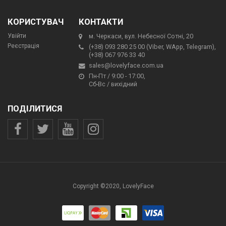
КОРИСТУВАЧ
КОНТАКТИ
Увійти
м. Черкаси, вул. Небесної Сотні, 20
Реєстрація
(+38) 093 280 25 00 (Viber, WApp, Telegram),
(+38) 067 976 33 40
sales@lovelyface.com.ua
Пн-Пт / 9:00 - 17:00,
Сб-Вс / вихідний
ПОДІЛИТИСЯ
Copyright ©2020, LovelyFace