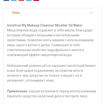
Опис
Innisfree My Makeup Cleanser Micellar Oil Water
Мицеллярная вода содержит в себе масла, благодаря
которым обладает мощными очистительными
свойствами, позволяя снять макияж с использованием
лишь одного ватного диска. Совмещает в себе
очистительные свойства гидрофильного масла и
освежающий эффект мицеллярной воды.
Нейтральный уровень рН не нарушает кислотный баланс
кожи. Благодаря содержанию экстрактов алоэ и
зеленого чая, средство не только очищает, но и
увлажняет, успокаивает кожу.
Применение:
хорошо встряхните перед использованием.
Нанесите средство на ватный диск и протрите лицо.