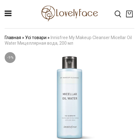
Главная
»
Усі товари
»
Innisfree My Makeup Cleanser Micellar Oil
Water Мицеллярная вода, 200 мл
-
9
%