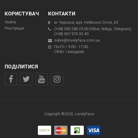
КОРИСТУВАЧ
КОНТАКТИ
Увійти
м. Черкаси, вул. Небесної Сотні, 20
Реєстрація
(+38) 093 280 25 00 (Viber, WApp, Telegram),
(+38) 067 976 33 40
sales@lovelyface.com.ua
Пн-Пт / 9:00 - 17:00,
Сб-Вс / вихідний
ПОДІЛИТИСЯ
Copyright ©2020, LovelyFace