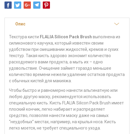
Опис
Текстура кисти
FLALIA Silicon Pack Brush
выполнена из
силиконового каучука, который известен своим
удобством при смешивании жидкостей, кремов и сухих
текстур. Такая кисть здорово экономит количество
расходуемого вами продукта, а мыть их – одно
удовольствие. Очищение займет гораздо меньшее
количество времени нежели удаление остатков продукта
с обычных кистей для макияжа.
Чтобы быстро и равномерно нанести альгинатную или
любую другую маску, рекомендуется использовать
специальную кисть. Кисть FLALIA Silicon Pack Brush имеет
плоский кончик, легко набирает и распределяет
средство, позволяя нанести маску даже на самых
“неудобных” местах, например, на крылья носа. Кисть
легко моется, не требует специального ухода.