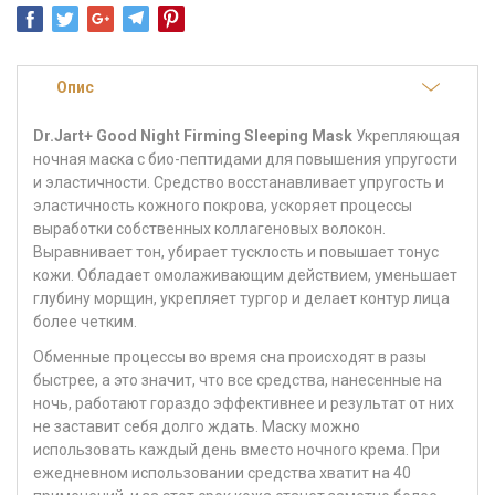
Опис
Dr.Jart+ Good Night Firming Sleeping Mask
Укрепляющая
ночная маска с био-пептидами
для повышения упругости
и эластичности. Средство восстанавливает упругость и
эластичность кожного покрова, ускоряет процессы
выработки собственных коллагеновых волокон.
Выравнивает тон, убирает тусклость и повышает тонус
кожи. Обладает омолаживающим действием, уменьшает
глубину морщин, укрепляет тургор и делает контур лица
более четким.
Обменные процессы во время сна происходят в разы
быстрее, а это значит, что все средства, нанесенные на
ночь, работают гораздо эффективнее и результат от них
не заставит себя долго ждать. Маску можно
использовать каждый день вместо ночного крема. При
ежедневном использовании средства хватит на 40