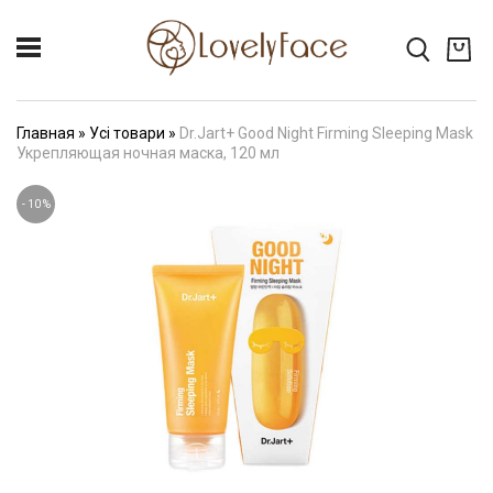
Главная
»
Усі товари
»
Dr.Jart+ Good Night Firming Sleeping Mask
Укрепляющая ночная маска, 120 мл
-
10
%