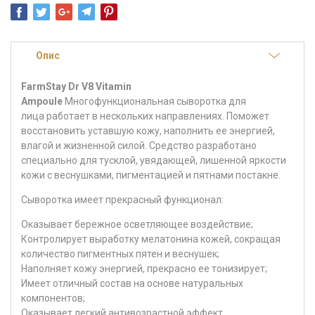
Опис
FarmStay Dr V8 Vitamin
Ampoule
Многофункциональная
сыворотка для
лица
работает в нескольких направлениях. Поможет
восстановить уставшую кожу, наполнить ее энергией,
влагой и жизненной силой. Средство разработано
специально для тусклой, увядающей, лишенной яркости
кожи с веснушками, пигментацией и пятнами постакне.
Сыворотка имеет прекрасный функционал:
Оказывает бережное осветляющее воздействие;
Контролирует выработку мелатонина кожей, сокращая
количество пигментных пятен и веснушек;
Наполняет кожу энергией, прекрасно ее тонизирует;
Имеет отличный состав на основе натуральных
компонентов;
Оказывает легкий антивозрастной эффект.