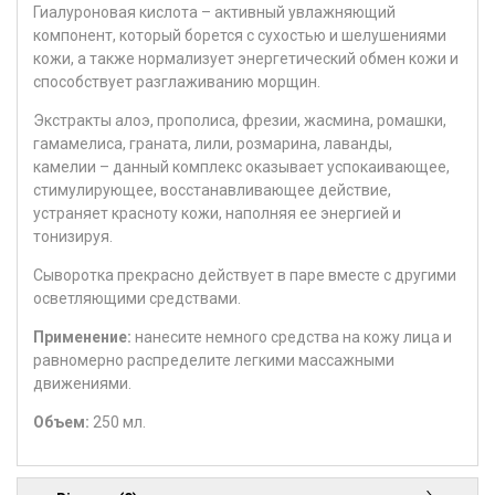
Гиалуроновая кислота – активный увлажняющий
компонент, который борется с сухостью и шелушениями
кожи, а также нормализует энергетический обмен кожи и
способствует разглаживанию морщин.
Экстракты алоэ, прополиса, фрезии, жасмина, ромашки,
гамамелиса, граната, лили, розмарина, лаванды,
камелии – данный комплекс оказывает успокаивающее,
стимулирующее, восстанавливающее действие,
устраняет красноту кожи, наполняя ее энергией и
тонизируя.
Сыворотка прекрасно действует в паре вместе с другими
осветляющими средствами.
Применение:
нанесите немного средства на кожу лица и
равномерно распределите легкими массажными
движениями.
Объем:
250 мл.