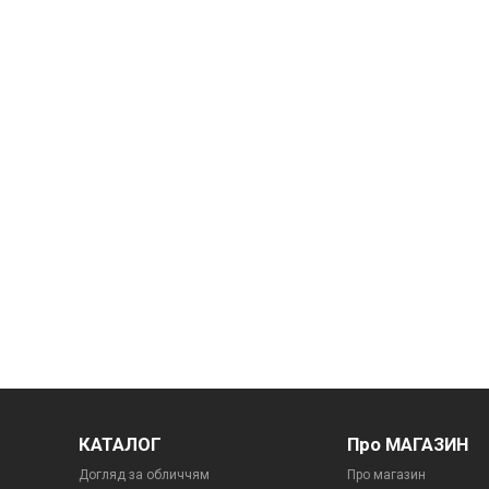
КАТАЛОГ
Про МАГАЗИН
Догляд за обличчям
Про магазин