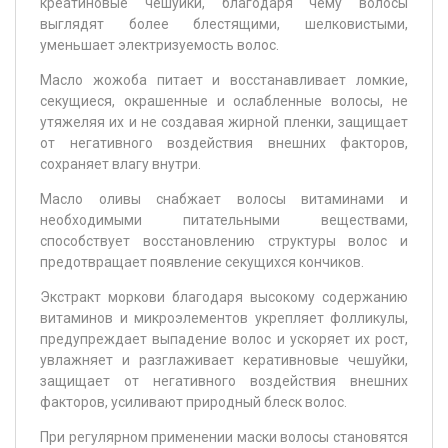
креатиновые чешуйки, благодаря чему волосы
выглядят более блестящими, шелковистыми,
уменьшает электризуемость волос.
Масло жожоба питает и восстанавливает ломкие,
секущиеся, окрашенные и ослабленные волосы, не
утяжеляя их и не создавая жирной пленки, защищает
от негативного воздействия внешних факторов,
сохраняет влагу внутри.
Масло оливы снабжает волосы витаминами и
необходимыми питательными веществами,
способствует восстановлению структуры волос и
предотвращает появление секущихся кончиков.
Экстракт моркови благодаря высокому содержанию
витаминов и микроэлементов укрепляет фолликулы,
предупреждает выпадение волос и ускоряет их рост,
увлажняет и разглаживает керативновые чешуйки,
защищает от негативного воздействия внешних
факторов, усиливают природный блеск волос.
При регулярном применении маски волосы становятся