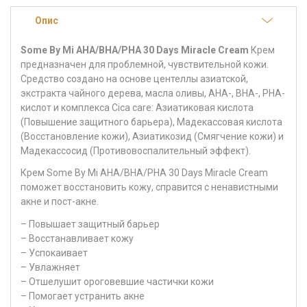
Опис
Some By Mi AHA/BHA/PHA 30 Days Miracle Cream
Крем
предназначен для проблемной, чувствительной кожи.
Средство создано на основе центеллы азиатской,
экстракта чайного дерева, масла оливы, AHA-, BHA-, PHA-
кислот и комплекса Cica care: Азиатиковая кислота
(Повышение защитного барьера), Мадекассовая кислота
(Восстановление кожи), Азиатикозид (Смягчение кожи) и
Мадекассосид (Противовоспалительный эффект).
Крем Some By Mi AHA/BHA/PHA 30 Days Miracle Cream
поможет восстановить кожу, справится с ненавистными
акне и пост-акне.
– Повышает защитный барьер
– Восстанавливает кожу
– Успокаивает
– Увлажняет
– Отшелушит ороговевшие частички кожи
– Помогает устранить акне