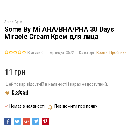
Some By Mi
Some By Mi AHA/BHA/PHA 30 Days
Miracle Cream Крем для лица
Відгуки 0
Артикул:
0572
Категорії:
Креми
,
Пробники
11
грн
Цей товар відсутній в наявності і зараз недоступний.
В обрані
Немає в наявності
Повідомити про появу