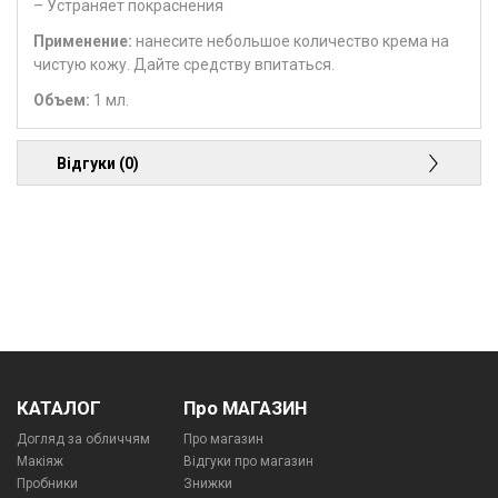
– Устраняет покраснения
Применение:
нанесите небольшое количество крема на
чистую кожу. Дайте средству впитаться.
Объем:
1 мл.
Відгуки (0)
КАТАЛОГ
Про МАГАЗИН
Догляд за обличчям
Про магазин
Макіяж
Відгуки про магазин
Пробники
Знижки