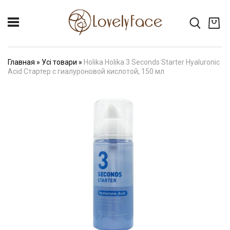
Главная
»
Усі товари
»
Holika Holika 3 Seconds Starter Hyaluronic
Acid Стартер с гиалуроновой кислотой, 150 мл