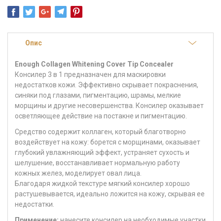
Опис
Enough Collagen Whitening Cover Tip Concealer
Консилер 3 в 1 предназначен для маскировки
недостатков кожи. Эффективно скрывает покраснения,
синяки под глазами, пигментацию, шрамы, мелкие
морщины и другие несовершенства. Консилер оказывает
осветляющее действие на постакне и пигментацию.
Средство содержит коллаген, который благотворно
воздействует на кожу: борется с морщинами, оказывает
глубокий увлажняющий эффект, устраняет сухость и
шелушение, восстанавливает нормальную работу
кожных желез, моделирует овал лица.
Благодаря жидкой текстуре мягкий консилер хорошо
растушевывается, идеально ложится на кожу, скрывая ее
недостатки.
Применение:
нанесите консилер на необходимые участки