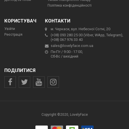
Політика конфіденційності
КОРИСТУВАЧ
КОНТАКТИ
Увійти
м. Черкаси, вул. Небесної Сотні, 20
Реєстрація
(+38) 093 280 25 00 (Viber, WApp, Telegram),
(+38) 067 976 33 40
sales@lovelyface.com.ua
Пн-Пт / 9:00 - 17:00,
Сб-Вс / вихідний
ПОДІЛИТИСЯ
Copyright ©2020, LovelyFace