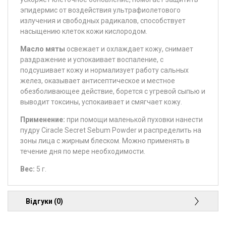
эпидермис от воздействия ультрафиолетового
излучения и свободных радикалов, способствует
насыщению клеток кожи кислородом.
Масло мяты
освежает и охлаждает кожу, снимает
раздражение и успокаивает воспаление, с
подсушивает кожу и нормализует работу сальных
желез, оказывает антисептическое и местное
обезболивающее действие, борется с угревой сыпью и
выводит токсины, успокаивает и смягчает кожу.
Применение:
при помощи маленькой пуховки нанести
пудру Ciracle Secret Sebum Powder и распределить на
зоны лица с жирным блеском. Можно применять в
течение дня по мере необходимости.
Вес:
5 г.
Відгуки (0)