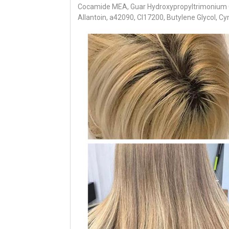
Cocamide MEA, Guar Hydroxypropyltrimonium Chl
Allantoin, a42090, CI17200, Butylene Glycol, 