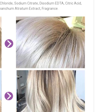
oride, Sodium Citrate, Disodium EDTA, Citric Acid,
Cynanchum Atratum Extract, Fragrance.