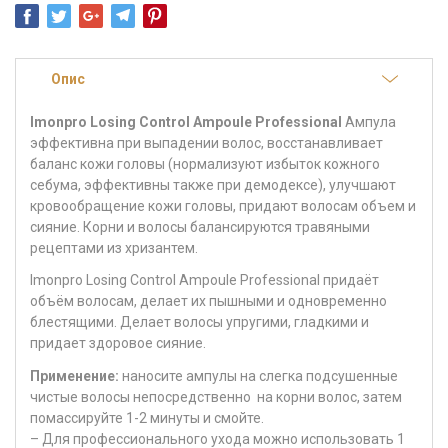
Опис
Imonpro Losing Control Ampoule Professional
Ампула
эффективна при выпадении волос, восстанавливает
баланс кожи головы (нормализуют избыток кожного
себума, эффективны также при демодексе), улучшают
кровообращение кожи головы, придают волосам объем и
сияние. Корни и волосы балансируются травяными
рецептами из хризантем.
Imonpro Losing Control Ampoule Professional придаёт
объём волосам, делает их пышными и одновременно
блестящими. Делает волосы упругими, гладкими и
придает здоровое сияние.
Применение:
наносите ампулы на слегка подсушенные
чистые волосы непосредственно на корни волос, затем
помассируйте 1-2 минуты и смойте.
– Для профессионального ухода можно использовать 1