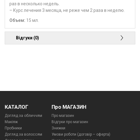
раз в несколько недель.
– Курс лечения 3 месяца, не реже чем 2 раза в неделю.
Объем:
15 мл.
Відгуки (0)
КАТАЛОГ
Про МАГАЗИН
Догляд за обличчям
Про магазин
Макіяж
Відгуки про магазин
Пробники
Знижки
Догляд за волоссям
Умови роботи (договір – оферта)