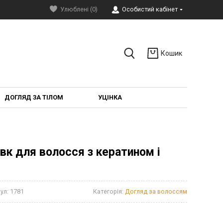
Улюблені (0)
Особистий кабінет
Кошик
ДОГЛЯД ЗА ТІЛОМ
УЦІНКА
Шовк для волосся з кератином і
ул:
1781
Категорія:
Догляд за волоссям