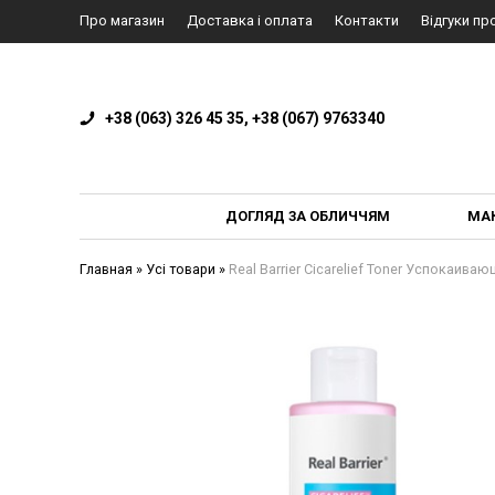
Про магазин
Доставка і оплата
Контакти
Відгуки пр
+38 (063) 326 45 35, +38 (067) 9763340
ДОГЛЯД ЗА ОБЛИЧЧЯМ
МА
Главная
»
Усі товари
»
Real Barrier Cicarelief Toner Успокаив