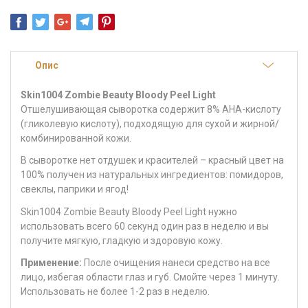
Опис
Skin1004 Zombie Beauty Bloody Peel Light
Отшелушивающая сыворотка содержит 8% AHA-кислоту
(гликолевую кислоту), подходящую для сухой и жирной/
комбинированной кожи.
В сыворотке нет отдушек и красителей – красный цвет на
100% получен из натуральных ингредиентов: помидоров,
свеклы, паприки и ягод!
Skin1004 Zombie Beauty Bloody Peel Light нужно
использовать всего 60 секунд один раз в неделю и вы
получите мягкую, гладкую и здоровую кожу.
Применение:
После очищения нанеси средство на все
лицо, избегая области глаз и губ. Смойте через 1 минуту.
Использовать не более 1-2 раз в неделю.