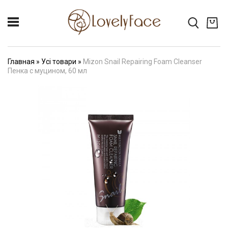
Главная
»
Усі товари
»
Mizon Snail Repairing Foam Cleanser
Пенка с муцином, 60 мл