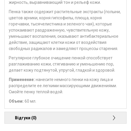
жирность, выравнивающий тон и рельеф кожи.
Пенка также содержит растительные экстракты (полыни,
цветов арники, корня гипсофилы, плюща, корня
горечавки, тысячелистника и зеленого чая), которые
успокаивают раздраженную, чувствительную кожу,
уменьшают воспаления, оказывают антибактериальное
действие, защищают клетки кожи от воздействия
свободных радикалов и замедляют процессы старения.
Регулярное глубокое очищение пенкой способствует
разглаживанию кожи, стягиванию и уменьшению пор,
делает кожу подтянутой, упругой, гладкой и здоровой.
Применение:
нанесите немного пенки на кожу лица и
распределите ее легкими массирующими движениями.
Смойте пенку теплой водой.
Объем:
60 мл.
Відгуки (0)