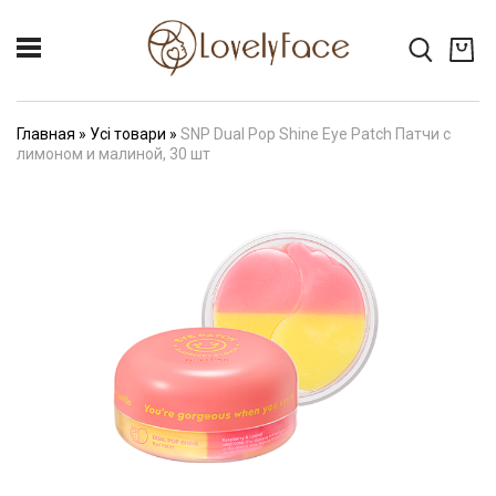
Главная
»
Усі товари
»
SNP Dual Pop Shine Eye Patch Патчи с
лимоном и малиной, 30 шт