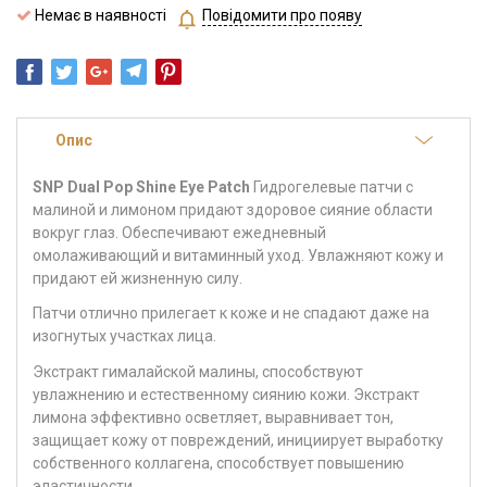
Немає в наявності
Повідомити про появу
Опис
SNP Dual Pop Shine Eye Patch
Гидрогелевые патчи с
малиной и лимоном придают здоровое сияние области
вокруг глаз. Обеспечивают ежедневный
омолаживающий и витаминный уход. Увлажняют кожу и
придают ей жизненную силу.
Патчи отлично прилегает к коже и не спадают даже на
изогнутых участках лица.
Экстракт гималайской малины, способствуют
увлажнению и естественному сиянию кожи. Экстракт
лимона эффективно осветляет, выравнивает тон,
защищает кожу от повреждений, инициирует выработку
собственного коллагена, способствует повышению
эластичности.