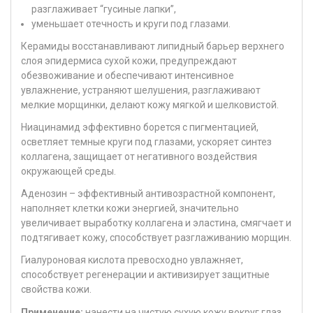
разглаживает “гусиные лапки”,
уменьшает отечность и круги под глазами.
Керамиды восстанавливают липидный барьер верхнего
слоя эпидермиса сухой кожи, предупреждают
обезвоживание и обеспечивают интенсивное
увлажнение, устраняют шелушения, разглаживают
мелкие морщинки, делают кожу мягкой и шелковистой.
Ниацинамид эффективно борется с пигментацией,
осветляет темные круги под глазами, ускоряет синтез
коллагена, защищает от негативного воздействия
окружающей среды.
Аденозин – эффективный антивозрастной компонент,
наполняет клетки кожи энергией, значительно
увеличивает выработку коллагена и эластина, смягчает и
подтягивает кожу, способствует разглаживанию морщин.
Гиалуроновая кислота превосходно увлажняет,
способствует регенерации и активизирует защитные
свойства кожи.
Применение:
нанести на чистую сухую кожу вокруг глаз,