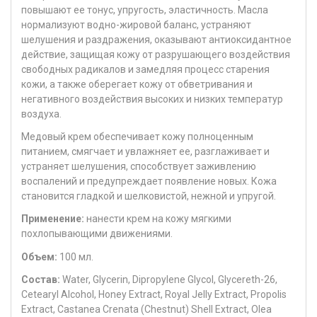
повышают ее тонус, упругость, эластичность. Масла
нормализуют водно-жировой баланс, устраняют
шелушения и раздражения, оказывают антиоксидантное
действие, защищая кожу от разрушающего воздействия
свободных радикалов и замедляя процесс старения
кожи, а также оберегает кожу от обветривания и
негативного воздействия высоких и низких температур
воздуха.
Медовый крем обеспечивает кожу полноценным
питанием, смягчает и увлажняет ее, разглаживает и
устраняет шелушения, способствует заживлению
воспалений и предупреждает появление новых. Кожа
становится гладкой и шелковистой, нежной и упругой.
Применение:
нанести крем на кожу мягкими
похлопывающими движениями.
Объем:
100 мл.
Состав:
Water, Glycerin, Dipropylene Glycol, Glycereth-26,
Cetearyl Alcohol, Honey Extract, Royal Jelly Extract, Propolis
Extract, Castanea Crenata (Chestnut) Shell Extract, Olea