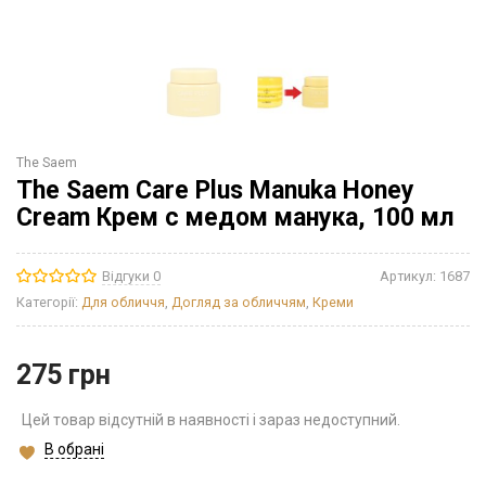
The Saem
The Saem Care Plus Manuka Honey
Cream Крем с медом манука, 100 мл
Відгуки 0
Артикул:
1687
Категорії:
Для обличчя
,
Догляд за обличчям
,
Креми
275
грн
Цей товар відсутній в наявності і зараз недоступний.
В обрані