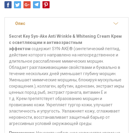
Опис
Secret Key Syn-Ake Anti Wrinkle & Whitening Cream
Крем
с осветляющим и антивозрастным
эффектом
содержит SYN-AKE® (синтетический пептид,
действие которого направлено на непосредственное и
длительное расслабление мимических морщин.
Обладает разглаживающими свойствами и буквально в
течение нескольких дней уменьшает глубину морщин.
Уменьшает мимические морщины, блокируя мускульные
сокращения.), коллаген, арбутин, аденозин, экстракт икры
ценных пород рыб, экстракт граната, витамин Е и
т.д. Крем препятствует образованию морщин и
провисанию кожи. Укрепляет тургор кожи, улучшает
эластичность и упругость. Увлажняет кожу, сглаживает
неровности, восстанавливает защитный барьер от
агрессивных условий окружающей среды.