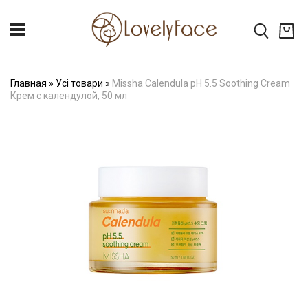
Главная
»
Усі товари
»
Missha Calendula pH 5.5 Soothing Cream
Крем с календулой, 50 мл