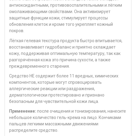
антиоксидантными, противовоспалительными и лёгким
омолаживающими свойствами. Она активизирует
защитные функции кожи, стимулирует процессы
обновления клеток и кроме того укрепляет кожный
покров.
Лёгкая гелевая текстура продукта быстро впитывается,
восстанавливает гидробаланс и приятно охлаждает
кожу, поддерживая оптимальную температуру, так как
разгорячённая кожа это причина сухости, а также
преждевременного старения.
Средство НЕ содержит более 11 вредных, химических
компонентов, которые могут спровоцировать
аллергические реакции или раздражения,
дерматологически протестировано и признано
безопасным для чувствительной кожи лица.
Применение:
после очищения и тонизирования, нанесите
небольшое количество гель-крема на лицо. Кончиками
пальцев легкими массажными движениями
распределите средство.