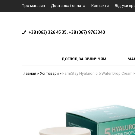
Про магазин
Доставка і оплата
Контакти
Відгуки пр
+38 (063) 326 45 35, +38 (067) 9763340
ДОГЛЯД ЗА ОБЛИЧЧЯМ
МА
Главная
»
Усі товари
»
FarmStay Hyaluronic 5 Water Drop Cream 