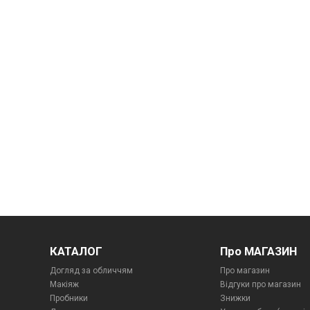
КАТАЛОГ
Про МАГАЗИН
Догляд за обличчям
Про магазин
Макіяж
Відгуки про магазин
Пробники
Знижки