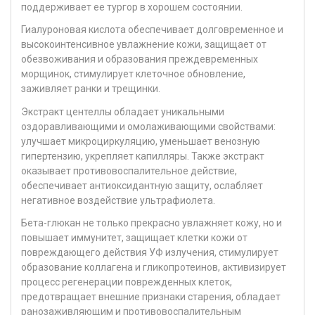
поддерживает ее тургор в хорошем состоянии.
Гиалуроновая кислота обеспечивает долговременное и
высокоинтенсивное увлажнение кожи, защищает от
обезвоживания и образования преждевременных
морщинок, стимулирует клеточное обновление,
заживляет ранки и трещинки.
Экстракт центеллы обладает уникальными
оздоравливающими и омолаживающими свойствами:
улучшает микроциркуляцию, уменьшает венозную
гипертензию, укрепляет капилляры. Также экстракт
оказывает противовоспалительное действие,
обеспечивает антиоксидантную защиту, ослабляет
негативное воздействие ультрафиолета.
Бета-глюкан не только прекрасно увлажняет кожу, но и
повышает иммунитет, защищает клетки кожи от
повреждающего действия УФ излучения, стимулирует
образование коллагена и гликопротеинов, активизирует
процесс регенерации поврежденных клеток,
предотвращает внешние признаки старения, обладает
ранозаживляющим и противовоспалительным