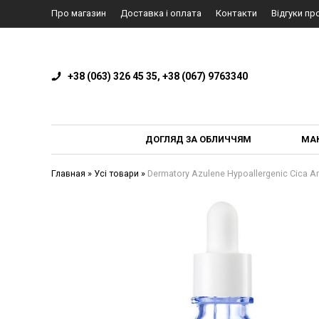
Про магазин
Доставка і оплата
Контакти
Відгуки пр
+38 (063) 326 45 35, +38 (067) 9763340
ДОГЛЯД ЗА ОБЛИЧЧЯМ
МА
Главная
»
Усі товари
»
Dermatory Azulene Hypoallergenic Cica 