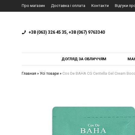
Про магазин
Доставка і оплата
Контакти
Відгуки пр
+38 (063) 326 45 35, +38 (067) 9763340
ДОГЛЯД ЗА ОБЛИЧЧЯМ
МА
Главная
»
Усі товари
»
Cos De BAHA CG Centella Gel Cream Во