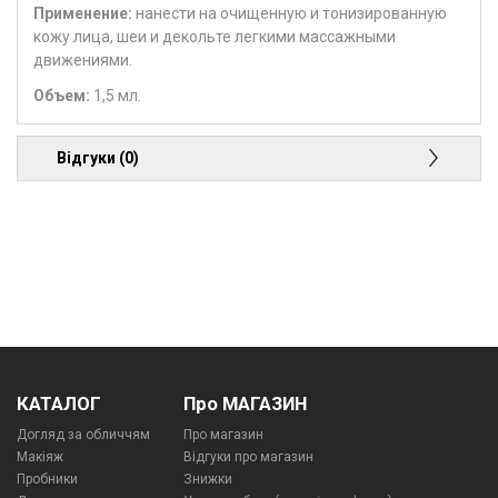
Применение:
нанести на очищенную и тонизированную
кожу лица, шеи и декольте легкими массажными
движениями.
Объем:
1,5 мл.
Відгуки (0)
КАТАЛОГ
Про МАГАЗИН
Догляд за обличчям
Про магазин
Макіяж
Відгуки про магазин
Пробники
Знижки