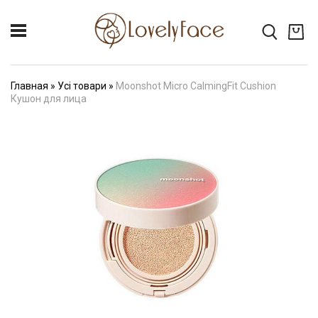
Главная
»
Усі товари
»
Moonshot Micro CalmingFit Cushion
Кушон для лица