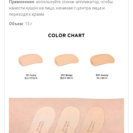
Применение:
используйте спонж-аппликатор, чтобы
нанести кушон на лицо, начиная с центра лица и
переходя к краям.
Объем:
15 г.