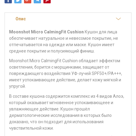
Опис
Moonshot Micro CalmingFit Cushion
Кушон для лица
обеспечивает натуральное и невесомое покрытие, не
отпечатывается на одежде или маске. Кушон имеет
среднее покрытие и полусияющий финиш.
Moonshot Micro CalmingFit Cushion обладает эффектом
осветления, борится с морщинками, защищает от
повреждающего воздействия УФ-лучей SPF50+/PA+++,
имеет успокаивающее действие, делает кожу мягкой и
упругой.
В составе кушона содержится комплекс из 4 видов Алоэ,
который оказывает мгновенное успокаивающеее и
увлажняющее действие. Кушон прошёл
дерматологические исследования в которых было
доказано, что он подходит для использования
чувствительной кожи.