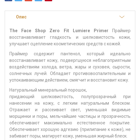
Опис
The Face Shop Zero Fit Lumiere Primer
Праймер
восстанавливает гладкость и шелковистость кожи,
улучшает сцепление косметических средств с кожей.
Праймер содержит пантенол, который идеально
восстанавливает кожу, подвергшуюся неблагоприятным
воздействиям холода, ветра, жары и суховея, сырости,
солнечных лучей. Обладает противовоспалительным и
успокаивающим действием, смягчит и восстановит кожу.
Натуральный минеральный порошок,
придающий шелковистость, полупрозрачный при
нанесении на кожу, с легким натуральным блеском.
Отражает и рассеивает свет, уменьшая видимые
морщинки и поры, мельчайшие частицы и прозрачность
обеспечивают максимально естественное покрытие.
Обеспечивает хорошую адгезию (прилипание к коже), не
забивает поры, матирует кожу, уменьшая жирный блеск.