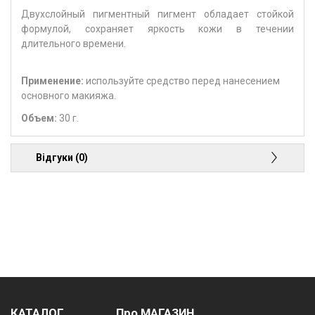
Двухслойный пигментный пигмент обладает стойкой
формулой, сохраняет яркость кожи в течении
длительного времени.
Применение:
используйте средство перед нанесением
основного макияжа.
Объем:
30 г.
Відгуки (0)
КАТАЛОГ
Про МАГАЗИН