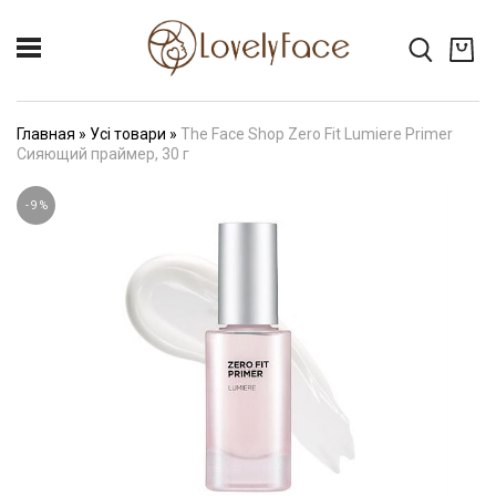
Главная
»
Усі товари
»
The Face Shop Zero Fit Lumiere Primer
Сияющий праймер, 30 г
-
9
%