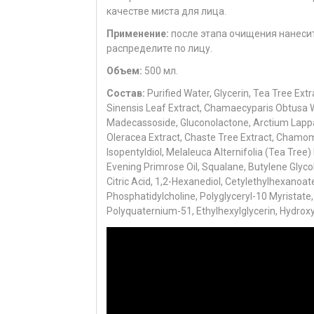
качестве миста для лица.
Применение:
после этапа очищения нанеси
распределите по лицу.
Объем:
500 мл.
Состав:
Purified Water, Glycerin, Tea Tree Extr
Sinensis Leaf Extract, Chamaecyparis Obtusa 
Madecassoside, Gluconolactone, Arctium Lappa R
Oleracea Extract, Chaste Tree Extract, Chamomil
Isopentyldiol, Melaleuca Alternifolia (Tea Tree)
Evening Primrose Oil, Squalane, Butylene Glyco
Citric Acid, 1,2-Hexanediol, Cetylethylhexanoa
Phosphatidylcholine, Polyglyceryl-10 Myristate, 
Polyquaternium-51, Ethylhexylglycerin, Hydro