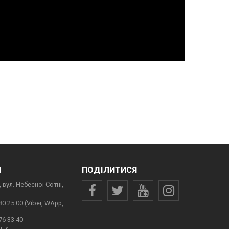
И
ПОДІЛИТИСЯ
 вул. Небесної Сотні,
80 25 00 (Viber, WApp,
76 33 40