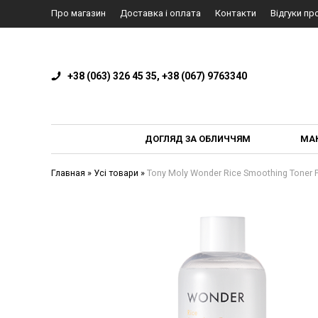
Про магазин
Доставка і оплата
Контакти
Відгуки пр
+38 (063) 326 45 35, +38 (067) 9763340
ДОГЛЯД ЗА ОБЛИЧЧЯМ
МА
Главная
»
Усі товари
»
Tony Moly Wonder Rice Smoothing Toner 