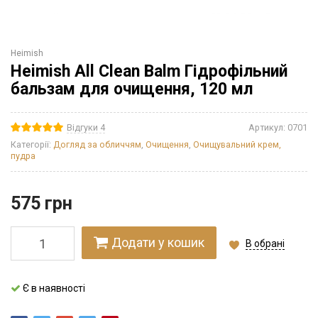
Heimish
Heimish All Clean Balm Гідрофільний
бальзам для очищення, 120 мл
Відгуки 4
Артикул:
0701
Категорії:
Догляд за обличчям
,
Очищення
,
Очищувальний крем,
пудра
575
грн
Додати у кошик
В обрані
Є в наявності