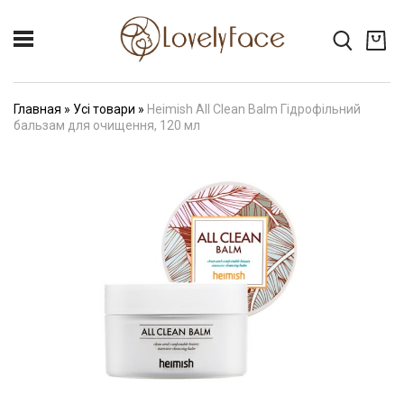
Главная
»
Усі товари
»
Heimish All Clean Balm Гідрофільний
бальзам для очищення, 120 мл