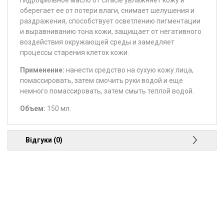
оберегает ее от потери влаги, снимает шелушения и
раздражения, способствует осветлению пигментации
и выравниванию тона кожи, защищает от негативного
воздействия окружающей среды и замедляет
процессы старения клеток кожи.
Применение:
нанести средство на сухую кожу лица,
помассировать, затем смочить руки водой и еще
немного помассировать, затем смыть теплой водой.
Объем:
150 мл.
Відгуки (0)