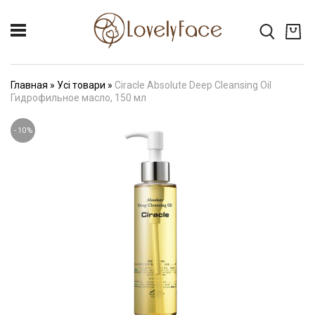
Главная
»
Усі товари
»
Ciracle Absolute Deep Cleansing Oil
Гидрофильное масло, 150 мл
-
10
%