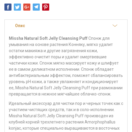
Опис
Misshа Natural Soft Jelly Cleansing Puff
Спонж для
умывания на основе растения Конняку, мягко удалит
остатки макияжа и другие загрязнения кожи,
эффективно очистит поры и удалит омертвевшие
частички кожи. Спонж мягко массирует кожу и шлифует
ее в самом деликатном исполнении. Спонж обладает
антибактериальным эффектом, поможет сбалансировать
уровень pH кожи, а также увлажняет и кондиционирует
ее, Missha Natural Soft Jelly Cleansing Puff при размокании
превращается в нежное мягчайшее облачко-спонж.
Идеальный аксессуар для чистки пор и черных точек как с
участием чистящих средств, так и в соло-исполнении.
Missha Natural Soft Jelly Cleansing Puff производен из
клубней корней трехлетнего растения Amorphophallus
konjac, которые специально выращиваются в восточных