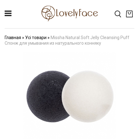
Главная
»
Усі товари
»
Missha Natural Soft Jelly Cleansing Puff
Спонж для умывания из натурального конняку