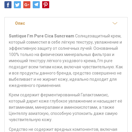
Опис
Suntique I’m Pure Cica Suncream
Солнцезащитный крем,
который совместил в себе лёгкую текстуру, увлажнение и
эффективную защиту от солнечных лучей. Основанный
100% только на физических минеральных фильтрах и
имеющий текстуру лёгкого уходового крема, I’m pure
подходит всем типам кожи, включая чувствительную. Как
и все продукты данного бренда, средство совершенно не
выбеливает и не жирнит кожу, идеально подходит для
ежедневного применения.
Крем содержит ферментированный Галактомисис,
который дарит коже глубокое увлажнение и насыщает её
витаминами, минералами и аминокислотами, а также
Центеллу азиатскую, способную успокоить даже самую
чувствительную кожу.
Средство не содержит вредных компонентов, включая