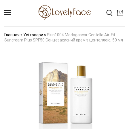
Главная
»
Усі товари
»
Skin1004 Madagascar Centella Air-Fit
Suncream Plus SPF50 Сонцезахисний крем з центеллою, 50 мл