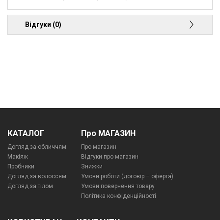
Відгуки (0)
КАТАЛОГ
Про МАГАЗИН
Догляд за обличчям
Про магазин
Макіяж
Відгуки про магазин
Пробники
Знижки
Догляд за волоссям
Умови роботи (договір – оферта)
Догляд за тілом
Умови повернення товару
Політика конфіденційності