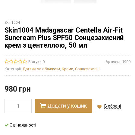
Skin1004
Skin1004 Madagascar Centella Air-Fit
Suncream Plus SPF50 Сонцезахисний
крем з центеллою, 50 мл
Відгуки 0
Артикул:
1900
Категорії:
Догляд за обличчям
,
Креми
,
Сонцезахисні
980
грн
Додати у кошик
В обрані
Є в наявності