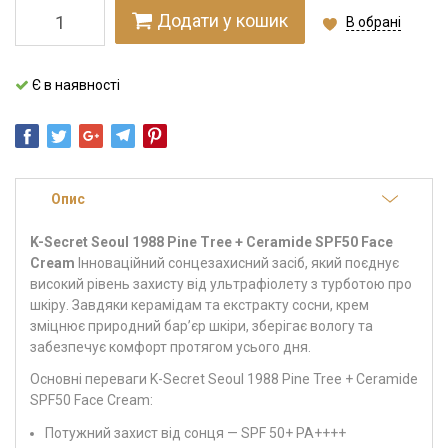
Додати у кошик
В обрані
Є в наявності
Опис
K-Secret Seoul 1988 Pine Tree + Ceramide SPF50 Face
Cream
Інноваційний сонцезахисний засіб, який поєднує
високий рівень захисту від ультрафіолету з турботою про
шкіру. Завдяки керамідам та екстракту сосни, крем
зміцнює природний бар’єр шкіри, зберігає вологу та
забезпечує комфорт протягом усього дня.
Основні переваги K-Secret Seoul 1988 Pine Tree + Ceramide
SPF50 Face Cream:
Потужний захист від сонця — SPF 50+ PA++++