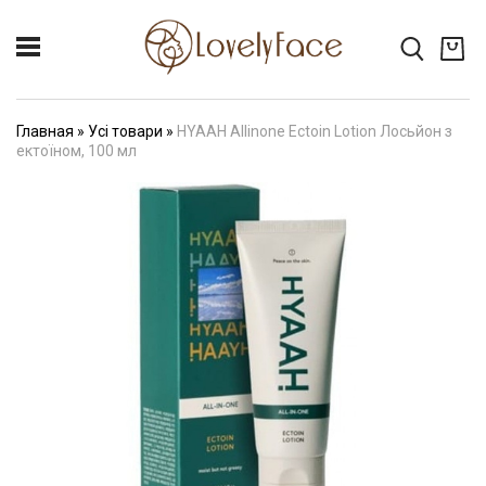
Главная
»
Усі товари
»
HYAAH Allinone Ectoin Lotion Лосьйон з
ектоїном, 100 мл