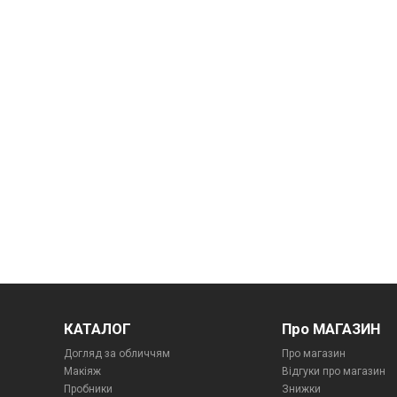
КАТАЛОГ
Про МАГАЗИН
Догляд за обличчям
Про магазин
Макіяж
Відгуки про магазин
Пробники
Знижки